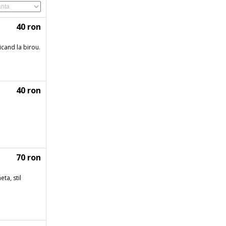
40 ron
icand la birou.
40 ron
70 ron
eta, stil