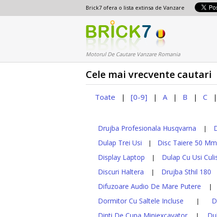
Brick7 ofera o lista extinsa de Vanzare
Motorul De Cautare Vanzare Romania
Cele mai vrecvente cautari
Toate
[0-9]
A
B
C
|
|
|
|
Drujba Profesionala Husqvarna
|
Dulap Trei Usi
Disc Taiere 50 M
|
Display Laptop
Dulap Cu Usi Culi
|
Discuri Haltera
Drujba Sthil 180
|
Difuzoare Audio De Mare Putere
Dormitor Cu Saltele Incluse
D
|
Dinti De Cupa Miniexcavator
Du
|