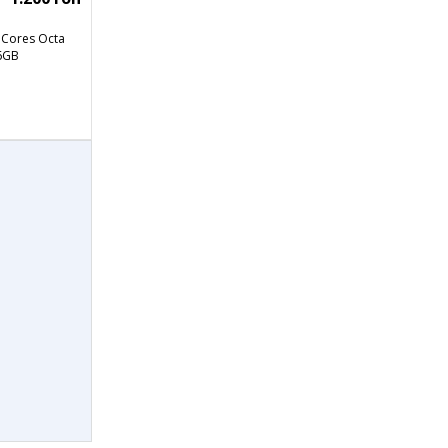
 Cores Octa
16GB