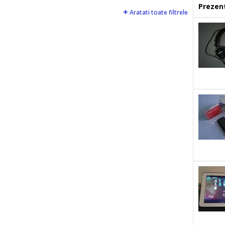
Prezent
Aratati toate filtrele