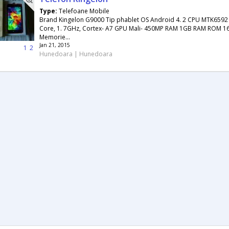
Type:
Telefoane Mobile
Brand Kingelon G9000 Tip phablet OS Android 4. 2 CPU MTK6592
Core, 1. 7GHz, Cortex- A7 GPU Mali- 450MP RAM 1GB RAM ROM 
Memorie...
Jan 21, 2015
1
2
Hunedoara | Hunedoara