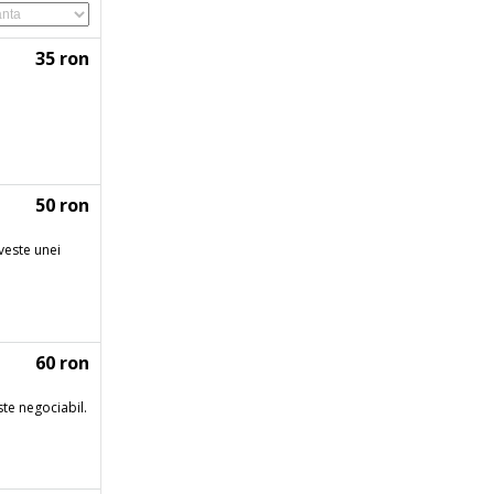
35 ron
50 ron
iveste unei
60 ron
este negociabil.