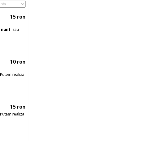
15 ron
u
nunti
sau
10 ron
Putem realiza
15 ron
Putem realiza