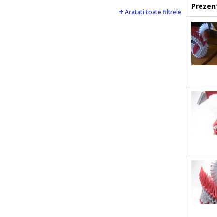
Prezent
Aratati toate filtrele