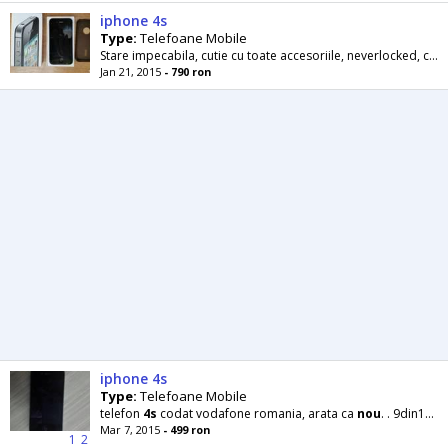
iphone 4s
Type:
Telefoane Mobile
Stare impecabila, cutie cu toate accesoriile, neverlocked, cumpar de
Jan 21, 2015
- 790 ron
iphone 4s
Type:
Telefoane Mobile
telefon
4s
codat vodafone romania, arata ca
nou
. . 9din10!fara schimburi!!!!!!
Mar 7, 2015
- 499 ron
1
2