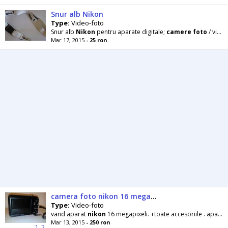
Snur alb Nikon
Type:
Video-foto
Snur alb
Nikon
pentru aparate digitale;
camere
foto
/ video
Mar 17, 2015
- 25 ron
camera foto nikon 16 megapixeli
Type:
Video-foto
vand aparat
nikon
16 megapixeli. +toate accesoriile . aparatul e nou
Mar 13, 2015
- 250 ron
1
2