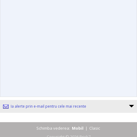
Ia alerte prin e-mail pentru cele mai recente
Schimba vederea:
Mobil
|
Clasic
Copyright © 2026 Brick7