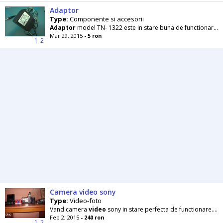
Adaptor
Type:
Componente si accesorii
Adaptor
model TN- 1322 este in stare buna de functionare Input : 220V AC 50Hz Output : 12V DC 500mA
Mar 29, 2015
- 5 ron
1
2
Camera video sony
Type:
Video-foto
Vand camera
video
sony in stare perfecta de functionare. Nu prezinta absolut nicio zgarietura. Kitu
Feb 2, 2015
- 240 ron
1
2